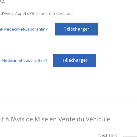
A2.
té d’Avis d’Appel d’Offre posté ci-dessous!
Télécharger
t-Medecin-et-Laborantin-1
Télécharger
-Medecin-et-Laborantin-1
 à l’Avis de Mise en Vente du Véhicule
Next Link