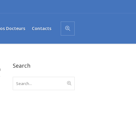
os Docteurs
Contacts
Search
0