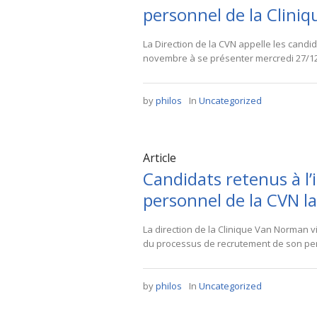
personnel de la Clini
La Direction de la CVN appelle les cand
novembre à se présenter mercredi 27/12/2
by
philos
In
Uncategorized
Article
Candidats retenus à l
personnel de la CVN 
La direction de la Clinique Van Norman vi
du processus de recrutement de son per
by
philos
In
Uncategorized