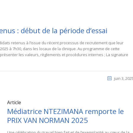
enus : début de la période d’essai
idats retenus à l’issue du récent processus de recrutement que leur
 2025 à 7h30, dans les locaux de la clinique. Au programme de cette
présenter les valeurs, règlements et procédures internes ; La signature
juin 3, 202
Article
Médiatrice NTEZIMANA remporte le
PRIX VAN NORMAN 2025
Une célébration du travail bien fait et de l’exemplarité au cœur de la