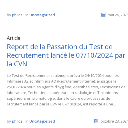
by
philos
In
Uncategorized
mai 26, 202
Article
Report de la Passation du Test de
Recrutement lancé le 07/10/2024 par
la CVN
Le Test de Recrutement initialement prévu le 24/10/2024 pour les
Infirmiers A2 et Infirmiers AO (Recrutement interne), ainsi que le
25/10/2024 pour les Agents d’hygiène, Anesthésistes, Techniciens de
laboratoire, Techniciens supérieurs en radiologie et Techniciens
supérieurs en stomatologie, dans le cadre du processus de
recrutement lancé par la CVN le 07/10/2024, est reporté à une...
by
philos
In
Uncategorized
octobre 23, 202