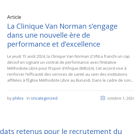
Article
La Clinique Van Norman s’engage
dans une nouvelle ère de
performance et d’excellence
Le jeudi 15 août 2024, la Clinique Van Norman (CVN) a franchi un cap
décisif en signant un contrat de performance avec l’Initiative
Méthodiste Libre pour l’Espoir d’Afrique (IMELEA). Cet accord vise à
renforcer l’efficacité des services de santé au sein des institutions
affiliées à l’Église Méthodiste Libre au Burundi. Dans le cadre de son...
by
philos
In
Uncategorized
octobre 1, 202
didats retenus pour le recrutement du