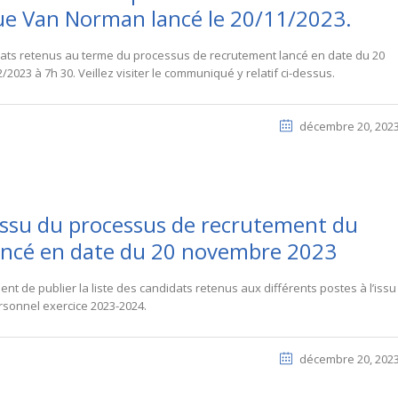
que Van Norman lancé le 20/11/2023.
idats retenus au terme du processus de recrutement lancé en date du 20
023 à 7h 30. Veillez visiter le communiqué y relatif ci-dessus.
décembre 20, 202
’issu du processus de recrutement du
lancé en date du 20 novembre 2023
ent de publier la liste des candidats retenus aux différents postes à l’issu
sonnel exercice 2023-2024.
décembre 20, 202