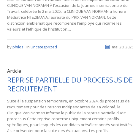
CLINIQUE VAN NORMAN À l’occasion de la Journée internationale du
Travail, célébrée le 2 mai 2025, la CLINIQUE VAN NORMAN a honoré
Médiatrice NTEZIMANA, lauréate du PRIX VAN NORMAN. Cette
distinction emblématique récompense l’employé qui incarne les
valeurs et l’éthique de l’institution....
by
philos
In
Uncategorized
mai 28, 202
Article
REPRISE PARTIELLE DU PROCESSUS DE
RECRUTEMENT
Suite à la suspension temporaire, en octobre 2024, du processus de
recrutement pour des raisons indépendantes de sa volonté, la
Clinique Van Norman informe le public de la reprise partielle dudit
processus.Cette reprise concerne uniquement certains profils
spécifiques, pour lesquels les candidats présélectionnés sont invités
à se présenter pour la suite des évaluations. Les profils...