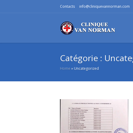
Contacts
info@cliniquevannorman.com
Catégorie :
Uncate
Home
»
Uncategorized