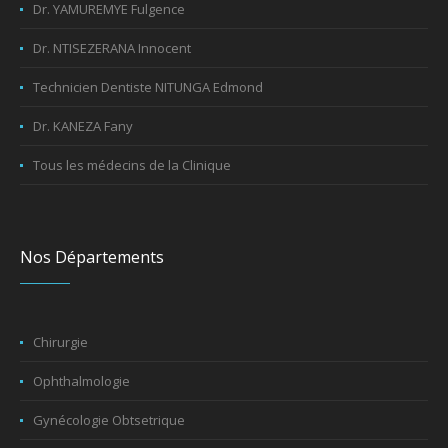
Dr. YAMUREMYE Fulgence
Dr. NTISEZERANA Innocent
Technicien Dentiste NITUNGA Edmond
Dr. KANEZA Fany
Tous les médecins de la Clinique
Nos Départements
Chirurgie
Ophthalmologie
Gynécologie Obtsetrique