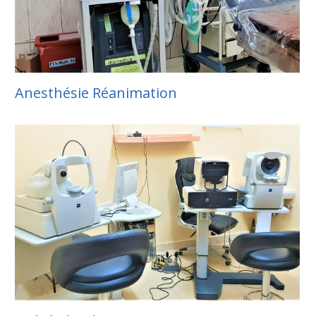
Anesthésie Réanimation