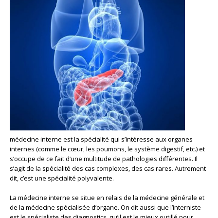
médecine interne est la spécialité qui s’intéresse aux organes
internes (comme le cœur, les poumons, le système digestif, etc.) et
s’occupe de ce fait d’une multitude de pathologies différentes. Il
s’agit de la spécialité des cas complexes, des cas rares. Autrement
dit, c’est une spécialité polyvalente.
La médecine interne se situe en relais de la médecine générale et
de la médecine spécialisée d’organe. On dit aussi que l’interniste
est le spécialiste des diagnostics, qu’il est le mieux outillé pour