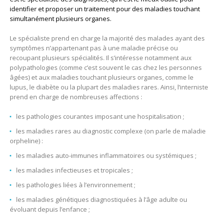
identifier et proposer un traitement pour des maladies touchant
simultanément plusieurs organes.
Le spécialiste prend en charge la majorité des malades ayant des
symptômes n’appartenant pas à une maladie précise ou
recoupant plusieurs spécialités. Il s’intéresse notamment aux
polypathologies (comme c’est souvent le cas chez les personnes
âgées) et aux maladies touchant plusieurs organes, comme le
lupus, le diabète ou la plupart des maladies rares. Ainsi, l’interniste
prend en charge de nombreuses affections :
les pathologies courantes imposant une hospitalisation ;
les maladies rares au diagnostic complexe (on parle de maladie
orpheline) :
les maladies auto-immunes inflammatoires ou systémiques ;
les maladies infectieuses et tropicales ;
les pathologies liées à l’environnement ;
les maladies génétiques diagnostiquées à l’âge adulte ou
évoluant depuis l’enfance ;