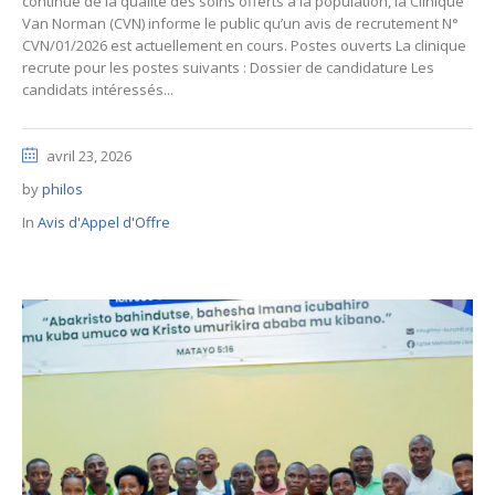
continue de la qualité des soins offerts à la population, la Clinique
Van Norman (CVN) informe le public qu’un avis de recrutement N°
CVN/01/2026 est actuellement en cours. Postes ouverts La clinique
recrute pour les postes suivants : Dossier de candidature Les
candidats intéressés...
avril 23, 2026
by
philos
In
Avis d'Appel d'Offre