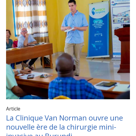
Article
La Clinique Van Norman ouvre une
nouvelle ère de la chirurgie mini-
invasive au Burundi.