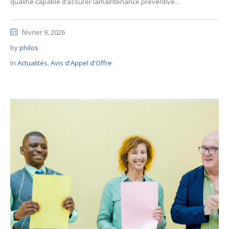
qualifié capable d’assurer lamaintenance préventive...
février 9, 2026
by
philos
In
Actualités
,
Avis d'Appel d'Offre