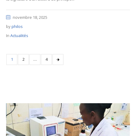
novembre 18, 2025
by
philos
In
Actualités
1
2
…
4