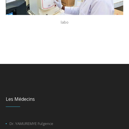
labo
Les Médecins
Dr. YAMUREMYE Fulgence