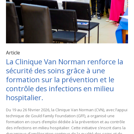
Article
La Clinique Van Norman renforce la
sécurité des soins grâce à une
formation sur la prévention et le
contrôle des infections en milieu
hospitalier.
Du 19 au 26 février 2026, la Clinique Van Norman (CVN), avec l’appui
technique de Gould Family Foundation (GFF), a organisé une
formation en cours d’emploi dédiée à la prévention et au contrôle
des infections en milieu hospitalier. Cette initiative s’inscrit dans la
dynamique d’amélioration continue de la qualité des soins et de