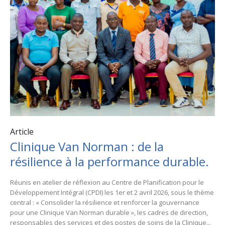
Article
Clinique Van Norman : de la
résilience à la performance durable.
Réunis en atelier de réflexion au Centre de Planification pour le
Développement Intégral (CPDI) les 1er et 2 avril 2026, sous le thème
central : « Consolider la résilience et renforcer la gouvernance
pour une Clinique Van Norman durable », les cadres de direction,
responsables des services et des postes de soins de la Clinique...