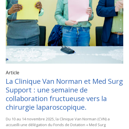
Article
La Clinique Van Norman et Med Surg
Support : une semaine de
collaboration fructueuse vers la
chirurgie laparoscopique.
Du 10 au 14 novembre 2025, la Clinique Van Norman (CVN) a
accueilli une délégation du Fonds de Dotation « Med Surg