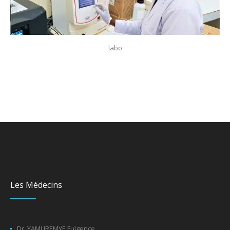
labo
Les Médecins
Dr. YAMUREMYE Fulgence