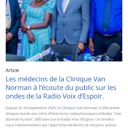
Article
Les médecins de la Clinique Van
Norman à l’écoute du public sur les
ondes de la Radio Voix d’Espoir.
Depuis le 16 septembre 2025, la Clinique Van Norman (CVN) anime
chaque mardi une série d’émissions radiophoniques intitulée “Van
Norman ku Kivi”, diffusée sur la Radio Voix d’Espoir. Un rendez-
vous hebdomadaire qui rapproche médecins et citoyens autour