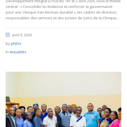
Développement Intégral (CPDI) les 1er et 2 avril 2026, sous le thème
central : « Consolider la résilience et renforcer la gouvernance
pour une Clinique Van Norman durable », les cadres de direction,
responsables des services et des postes de soins de la Clinique...
avril 9, 2026
by
philos
In
Actualités