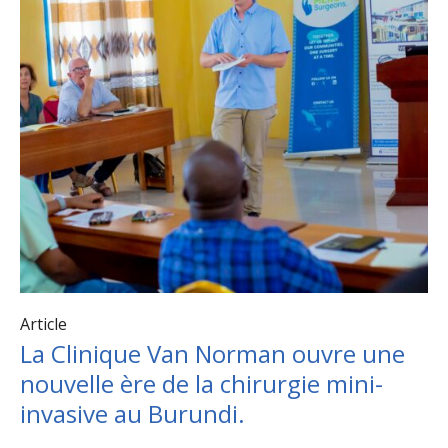
Article
La Clinique Van Norman ouvre une
nouvelle ère de la chirurgie mini-
invasive au Burundi.