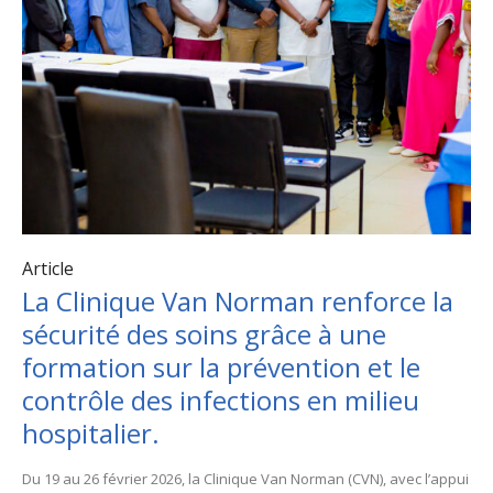
Article
La Clinique Van Norman renforce la
sécurité des soins grâce à une
formation sur la prévention et le
contrôle des infections en milieu
hospitalier.
Du 19 au 26 février 2026, la Clinique Van Norman (CVN), avec l’appui