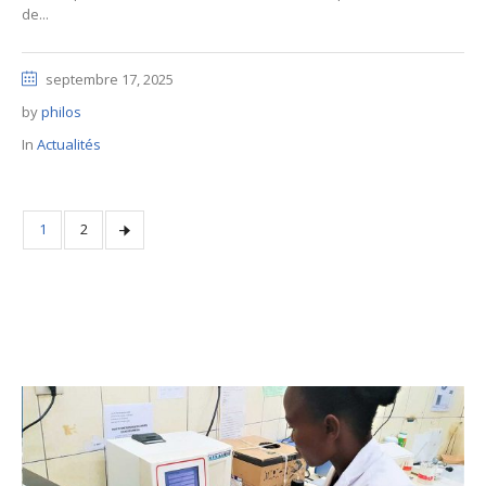
de...
septembre 17, 2025
by
philos
In
Actualités
1
2