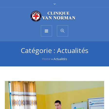
Catégorie :
Actualités
Home
»
Actualités