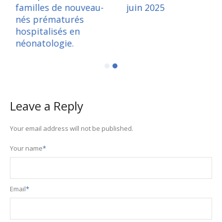
familles de nouveau-
jui
25
nés prématurés
hospitalisés en
néonatologie.
Leave a Reply
Your email address will not be published.
Your name
*
Email
*