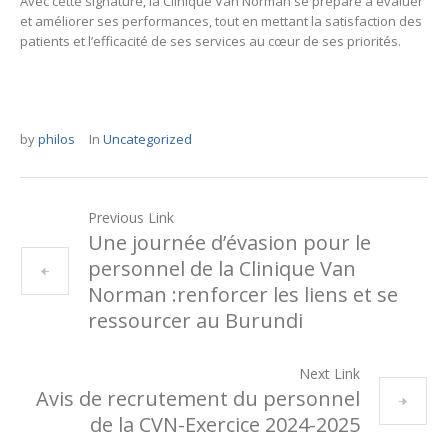
Avec cette signature, la Clinique Van Norman se prépare à évaluer
et améliorer ses performances, tout en mettant la satisfaction des
patients et l’efficacité de ses services au cœur de ses priorités.
by
philos
In
Uncategorized
Previous Link
Une journée d’évasion pour le
personnel de la Clinique Van
Norman :renforcer les liens et se
ressourcer au Burundi
Next Link
Avis de recrutement du personnel
de la CVN-Exercice 2024-2025