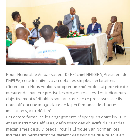
Pour l’Honorable Ambassadeur Dr Ezéchiel NIBIGIRA, Président de
l’IMELEA, cette initiative va au-delà des simples déclarations
d’intention. « Nous voulons adopter une méthode qui permette de
mesurer de manière précise les progrès réalisés. Les indicateurs
objectivement vérifiables sont au cœur de ce processus, car ils
nous offrent une image claire de la performance de chaque
institution », a-t-il déclaré.
Cet accord formalise les engagements réciproques entre l’IMELEA
et ses institutions affiliées, définissant des objectifs clairs et des
mécanismes de suivi précis. Pour la Clinique Van Norman, ces
indicateurs permettront de garantir des soins de qualité, tout en