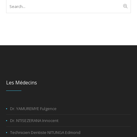
Les Médecins
Dr. YAMUREMYE Fulgence
Dr. NTISEZERANA Innocent
Technicien Dentiste NITUNGA Edmond