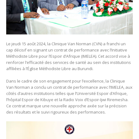
Le jeudi 15 août 2024, la Clinique Van Norman (CVN) a franchi un
cap décisif en signant un contrat de performance avec l’Initiative
Méthodiste Libre pour l’Espoir d’Afrique (IMELEA). Cet accord vise à
renforcer l’efficacité des services de santé au sein des institutions
affiliées à l’Église Méthodiste Libre au Burundi.
Dans le cadre de son engagement pour l’excellence, la Clinique
Van Norman a conclu un contrat de performance avec l’IMELEA, aux
côtés d’autres institutions telles que l’Université Espoir d’Afrique,
l’hôpital Espoir de Kibuye et la Radio Voix d’Espoir-Ijwi Riremesha.
Ce contrat marque une nouvelle approche axée sur la précision
des résultats et le suivi rigoureux des performances.