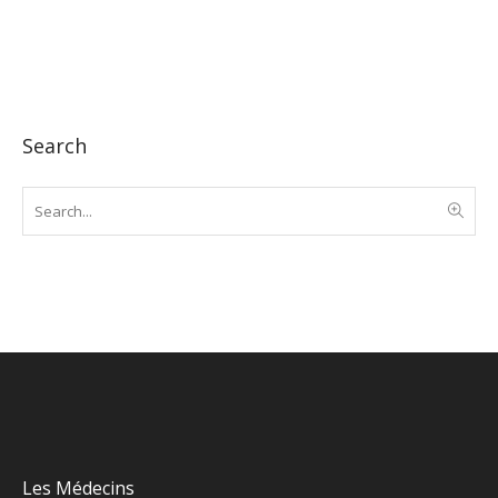
Search
Les Médecins