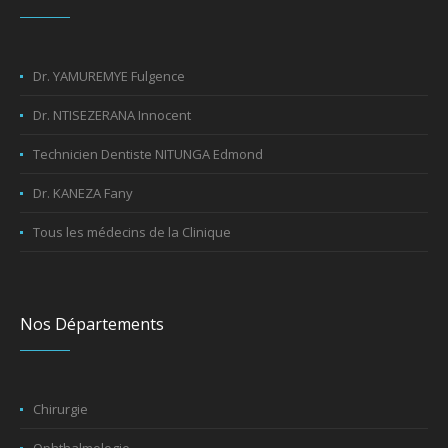
Dr. YAMUREMYE Fulgence
Dr. NTISEZERANA Innocent
Technicien Dentiste NITUNGA Edmond
Dr. KANEZA Fany
Tous les médecins de la Clinique
Nos Départements
Chirurgie