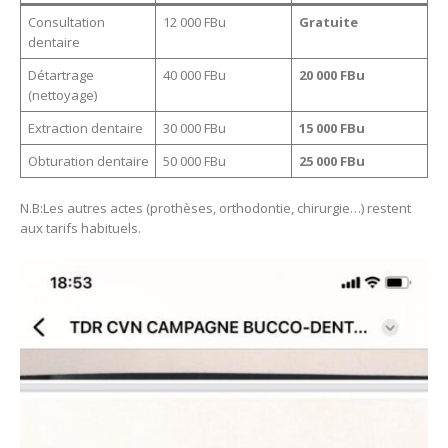
Consultation
12 000 FBu
Gratuite
dentaire
Détartrage
40 000 FBu
20 000 FBu
(nettoyage)
Extraction dentaire
30 000 FBu
15 000 FBu
Obturation dentaire
50 000 FBu
25 000 FBu
N.B:Les autres actes (prothèses, orthodontie, chirurgie…) restent
aux tarifs habituels.