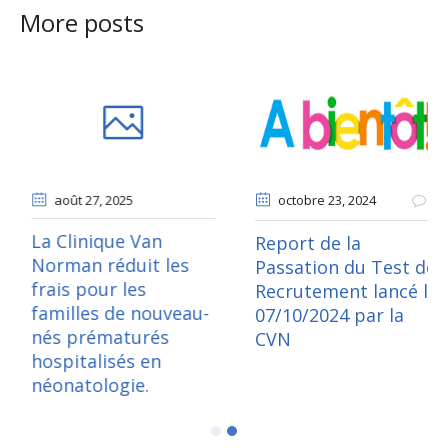
More posts
octobre 08
, 2024
août 27
, 2025
0
La Clinique Van
Avis de recrutement
Norman réduit les
du personnel de la
frais pour les
CVN-Exercice 2024-
familles de nouveau-
2025
nés prématurés
hospitalisés en
néonatologie.