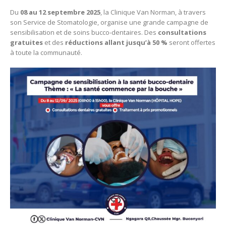
Du
08 au 12 septembre 2025
, la Clinique Van Norman, à travers
son Service de Stomatologie, organise une grande campagne de
sensibilisation et de soins bucco-dentaires. Des
consultations
gratuites
et des
réductions allant jusqu’à 50 %
seront offertes
à toute la communauté.